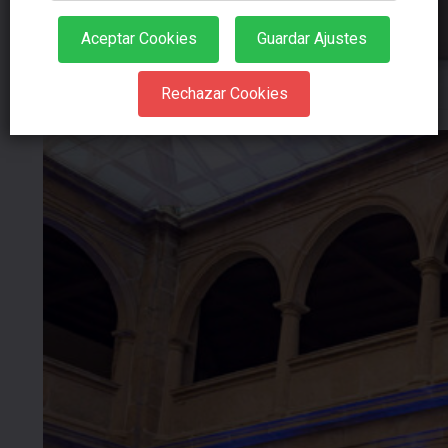
Aceptar Cookies
Guardar Ajustes
Rechazar Cookies