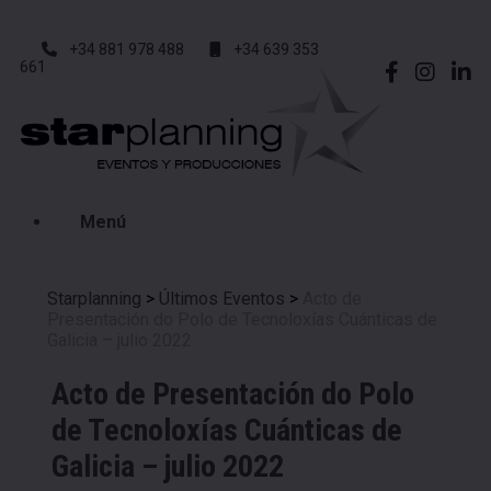
+34 881 978 488
+34 639 353
661
Menú
Starplanning
>
Últimos Eventos
>
Acto de
Presentación do Polo de Tecnoloxías Cuánticas de
Galicia – julio 2022
Acto de Presentación do Polo
de Tecnoloxías Cuánticas de
Galicia – julio 2022