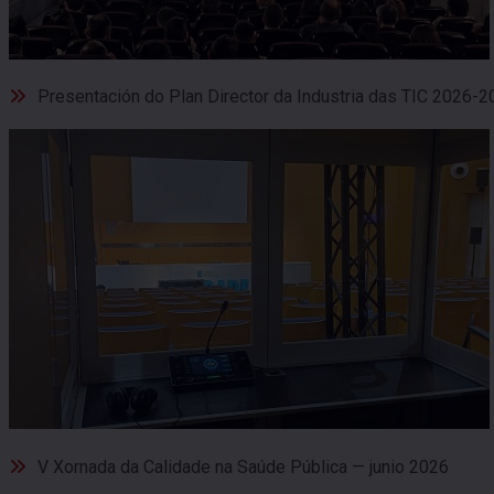
Presentación do Plan Director da Industria das TIC 2026-2
V Xornada da Calidade na Saúde Pública — junio 2026