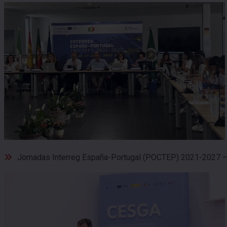
Jornadas Interreg España-Portugal (POCTEP) 2021-2027 —