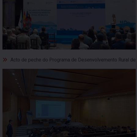
Acto de peche do Programa de Desenvolvemento Rural de 