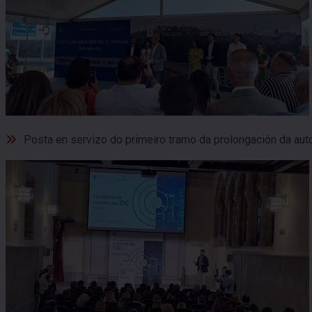
Posta en servizo do primeiro tramo da prolongación da aut