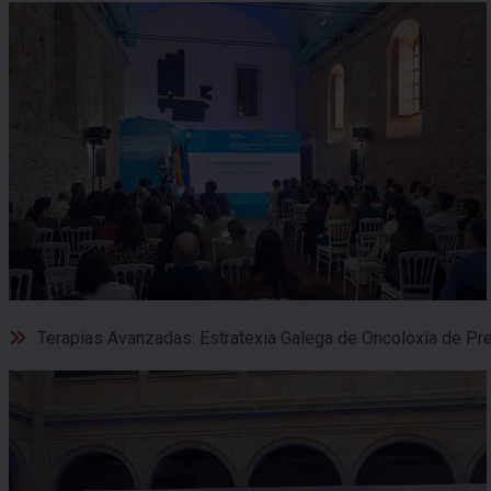
Terapias Avanzadas: Estratexia Galega de Oncoloxía de Pre