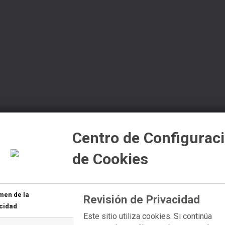
6
Centro de Configurac
de Cookies
men de la
Revisión de Privacidad
cidad
Este sitio utiliza cookies. Si continúa