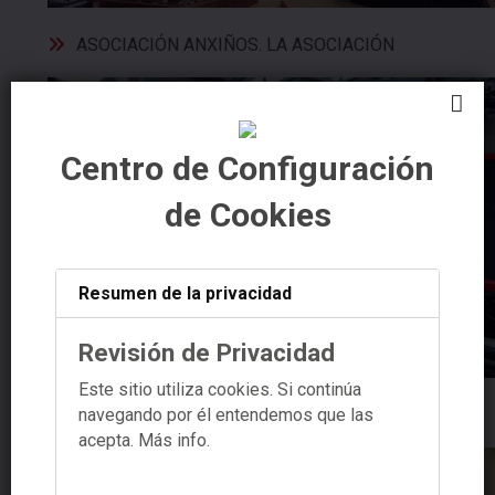
ASOCIACIÓN ANXIÑOS. LA ASOCIACIÓN
Centro de Configuración
de Cookies
Resumen de la privacidad
Revisión de Privacidad
Este sitio utiliza cookies. Si continúa
navegando por él entendemos que las
GALICIA 4.0
acepta.
Más info.