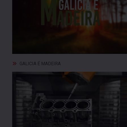
GALICIA É MADEIRA