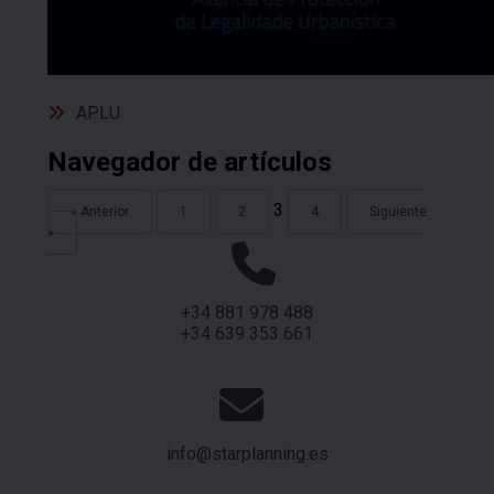
APLU
Navegador de artículos
3
« Anterior
1
2
4
Siguiente
»
+34 881 978 488
+34 639 353 661
info@starplanning.es