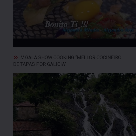
V GALA SHOW COOKING “MELLOR COCIÑEIRO
DE TAPAS POR GALICIA”