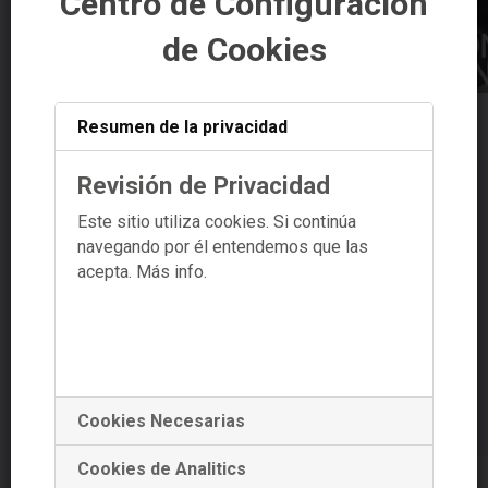
Centro de Configuración
de Cookies
Resumen de la privacidad
XORNADA “O EMPREGO DO FUTURO”
Revisión de Privacidad
Este sitio utiliza cookies. Si continúa
navegando por él entendemos que las
acepta.
Más info.
Cookies Necesarias
Cookies de Analitics