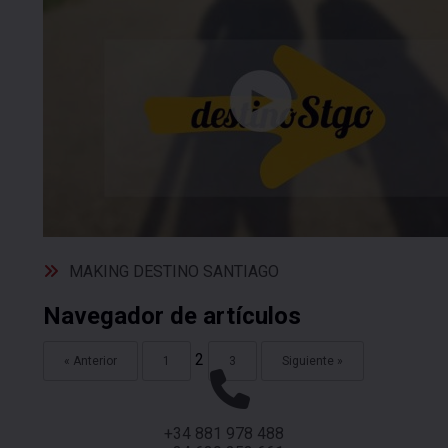
MAKING DESTINO SANTIAGO
Navegador de artículos
2
« Anterior
1
3
Siguiente »
+34 881 978 488