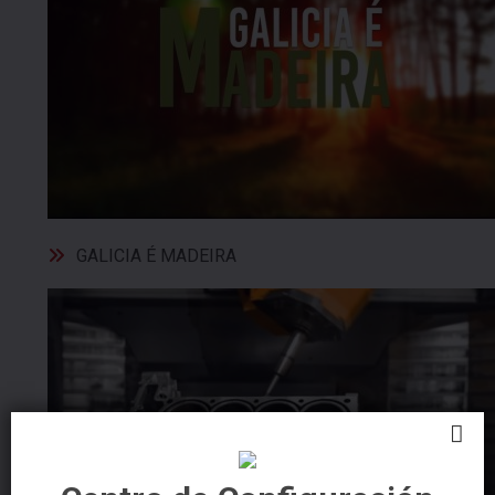
GALICIA É MADEIRA