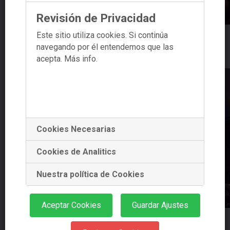
Revisión de Privacidad
Este sitio utiliza cookies. Si continúa
Acto de Presentación do Proxecto Xenoma
navegando por él entendemos que las
Galicia – enero 2024
acepta.
Más info.
Cookies Necesarias
Cookies de Analitics
Nuestra política de Cookies
Aceptar Cookies
Guardar Ajustes
Jornada de Demostración del Sistema