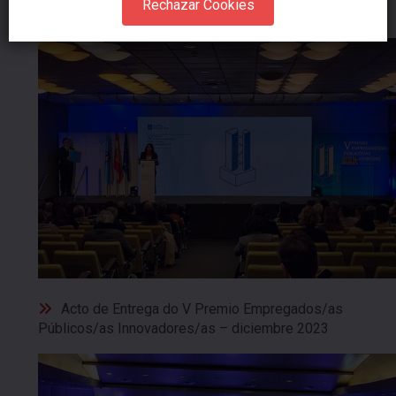
Rechazar Cookies
Dronefinder – enero 2024
Acto de Entrega do V Premio Empregados/as
Públicos/as Innovadores/as – diciembre 2023