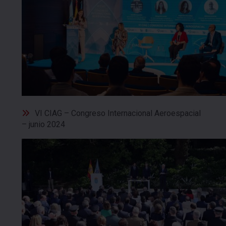
VI CIAG – Congreso Internacional Aeroespacial
– junio 2024