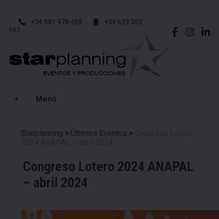
+34 881 978 488
+34 639 353
661
Menú
Starplanning
>
Últimos Eventos
>
Congreso Lotero
2024 ANAPAL – abril 2024
Congreso Lotero 2024 ANAPAL
– abril 2024