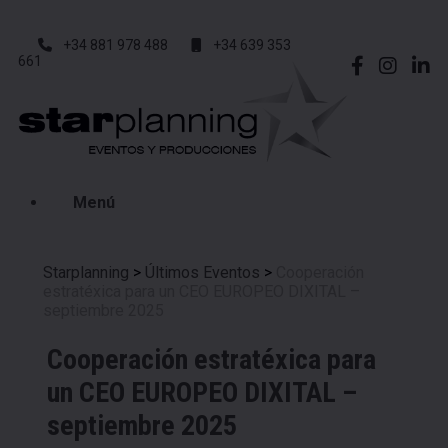
+34 881 978 488
+34 639 353
661
Menú
Starplanning
>
Últimos Eventos
>
Cooperación
estratéxica para un CEO EUROPEO DIXITAL –
septiembre 2025
Cooperación estratéxica para
un CEO EUROPEO DIXITAL –
septiembre 2025