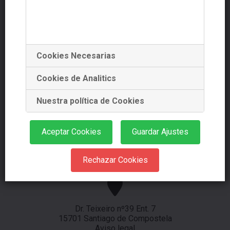
Navegador de artículos
Cookies Necesarias
Cookies de Analitics
+34 881 978 488
+34 639 353 661
Nuestra política de Cookies
Aceptar Cookies
Guardar Ajustes
info@starplanning.es
Rechazar Cookies
Dr. Teixeiro nº39 Ent. 7
15701 Santiago de Compostela
Aviso legal