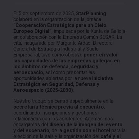
El 5 de septiembre de 2025,
StarPlanning
colaboró en la organización de la jornada
“Cooperación Estratégica para un Cielo
Europeo Digital”
, impulsada por la Xunta de Galicia
en colaboración con la Empresa Común SESAR. La
cita, inaugurada por Margarita Ardao, Directora
General de Estrategia Industrial y Suelo
Empresarial, tuvo como objetivo
poner en valor
las capacidades de las empresas gallegas en
los ámbitos de defensa, seguridad y
aeroespacio
, así como presentar las
oportunidades abiertas por la nueva
Iniciativa
Estratégica en Seguridad, Defensa y
Aeroespacio (2025-2030)
.
Nuestro trabajo se centró especialmente en la
secretaría técnica previa al encuentro
,
coordinando inscripciones y gestiones
relacionadas con los asistentes. Además, nos
encargamos del
diseño de la imagen del evento
y del escenario
, de la
gestión con el hotel
para la
elección de la sala y la organización del
café y el