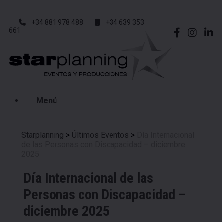
+34 881 978 488
+34 639 353
661
Menú
Starplanning
>
Últimos Eventos
>
Día Internacional
de las Personas con Discapacidad – diciembre
2025
Día Internacional de las
Personas con Discapacidad –
diciembre 2025