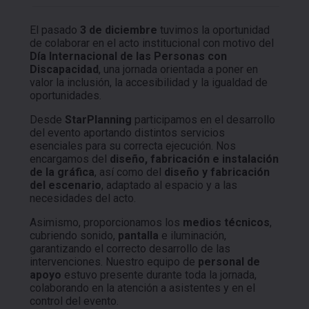
El pasado
3 de diciembre
tuvimos la oportunidad
de colaborar en el acto institucional con motivo del
Día Internacional de las Personas con
Discapacidad
, una jornada orientada a poner en
valor la inclusión, la accesibilidad y la igualdad de
oportunidades.
Desde
StarPlanning
participamos en el desarrollo
del evento aportando distintos servicios
esenciales para su correcta ejecución. Nos
encargamos del
diseño, fabricación e instalación
de la gráfica
, así como del
diseño y fabricación
del escenario
, adaptado al espacio y a las
necesidades del acto.
Asimismo, proporcionamos los
medios técnicos
,
cubriendo sonido,
pantalla
e iluminación,
garantizando el correcto desarrollo de las
intervenciones. Nuestro equipo de
personal de
apoyo
estuvo presente durante toda la jornada,
colaborando en la atención a asistentes y en el
control del evento.