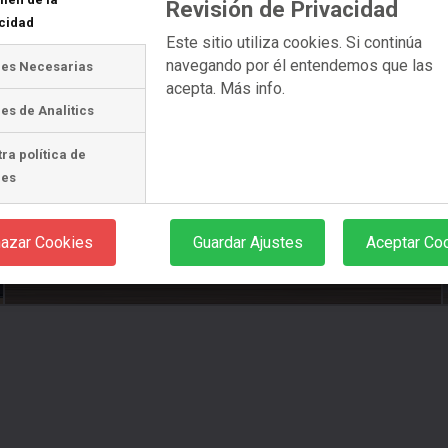
Revisión de Privacidad
cidad
Este sitio utiliza cookies. Si continúa
navegando por él entendemos que las
ies Necesarias
acepta.
Más info.
es de Analitics
ra política de
ies
azar Cookies
Guardar Ajustes
Aceptar Co