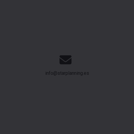
info@starplanning.es