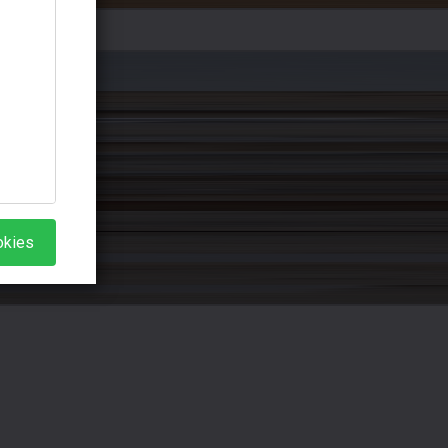
okies