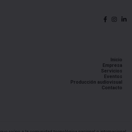
Inicio
Empresa
Servicios
Eventos
Producción audiovisual
Contacto
 que reúne a la comunidad tecnológica nacional e internacional.