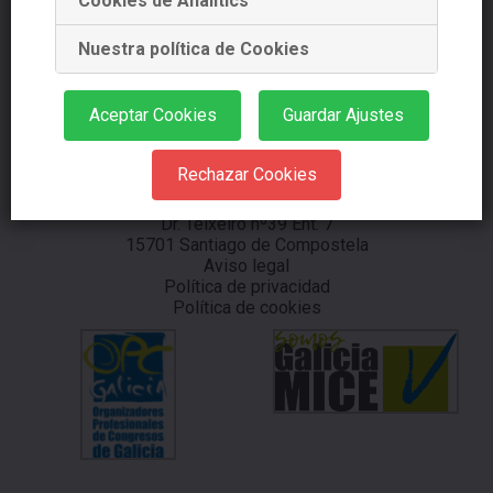
Cookies de Analitics
Nuestra política de Cookies
info@starplanning.es
Aceptar Cookies
Guardar Ajustes
Rechazar Cookies
Dr. Teixeiro nº39 Ent. 7
15701 Santiago de Compostela
Aviso legal
Política de privacidad
Política de cookies