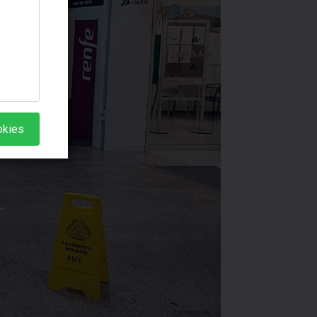
okies