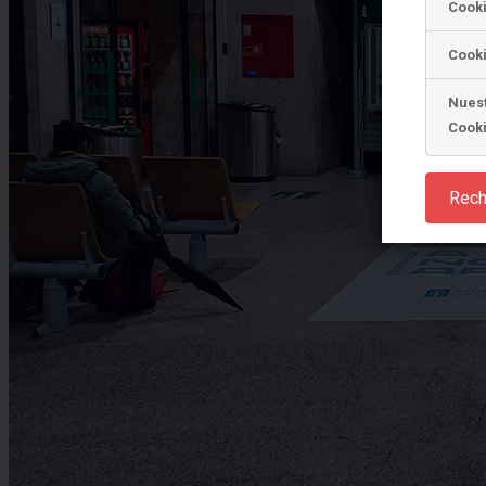
Cook
Cooki
Nuest
Cook
Rech