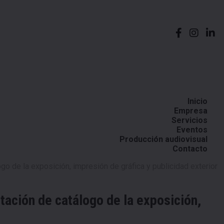
Inicio
Empresa
Servicios
Eventos
Producción audiovisual
Contacto
o de la exposición, impresión de gráfica y publicidad exterior
tación de catálogo de la exposición,