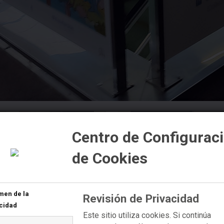
Centro de Configurac
de Cookies
men de la
Revisión de Privacidad
cidad
Este sitio utiliza cookies. Si continúa