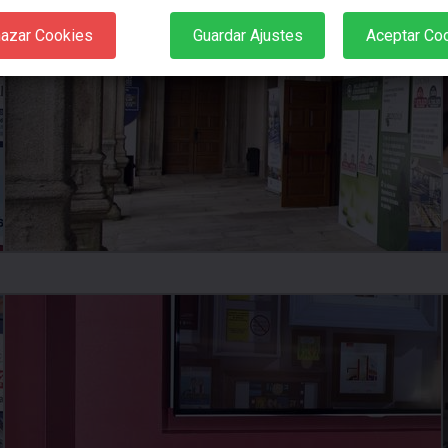
azar Cookies
Guardar Ajustes
Aceptar Co