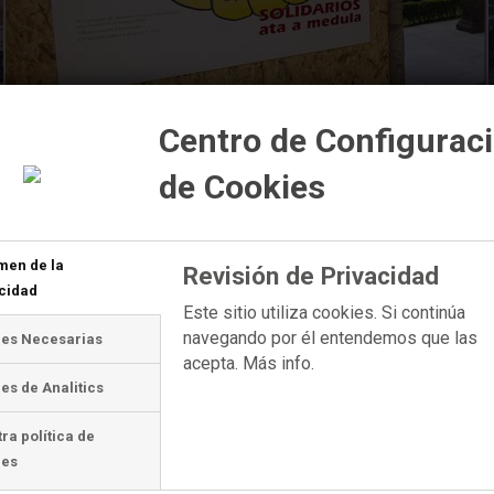
Centro de Configurac
de Cookies
men de la
Revisión de Privacidad
cidad
Este sitio utiliza cookies. Si continúa
navegando por él entendemos que las
ies Necesarias
acepta.
Más info.
es de Analitics
ra política de
ies