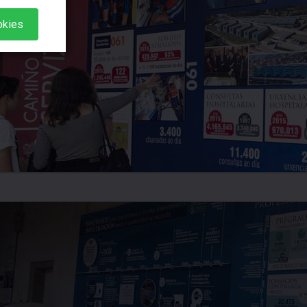
okies