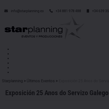
info@starplanning.es
+34 881 978 488
+34 639 35
Starplanning
>
Últimos Eventos
>
Exposición 25 Anos do Servi
Exposición 25 Anos do Servizo Galego