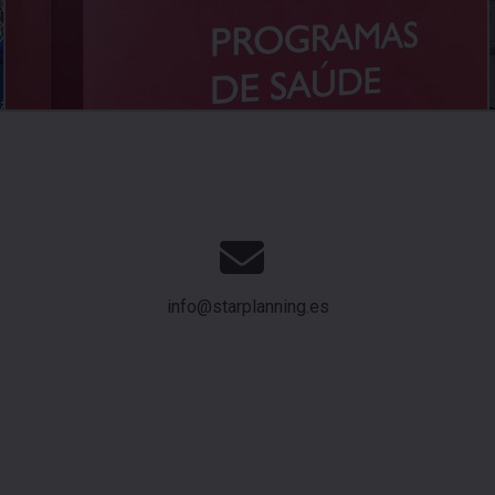
info@starplanning.es