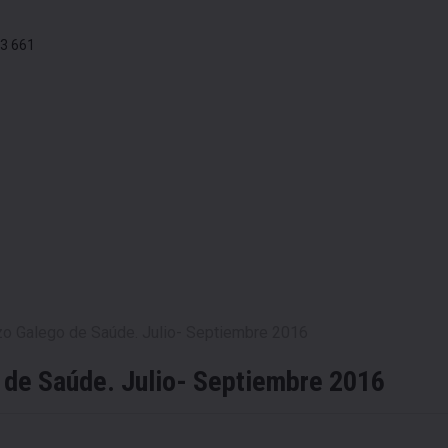
3 661
zo Galego de Saúde. Julio- Septiembre 2016
 de Saúde. Julio- Septiembre 2016