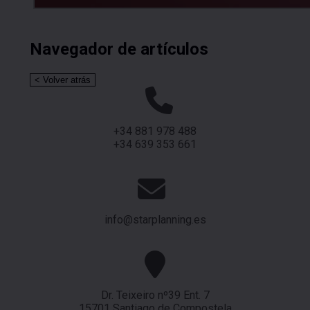
Navegador de artículos
+34 881 978 488
+34 639 353 661
info@starplanning.es
Dr. Teixeiro nº39 Ent. 7
15701 Santiago de Compostela