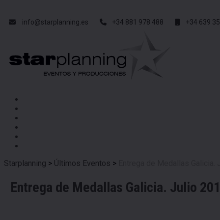
info@starplanning.es
+34 881 978 488
+34 639 35
Starplanning
>
Últimos Eventos
>
Entrega de Medallas Galicia. 
Entrega de Medallas Galicia. Julio 20