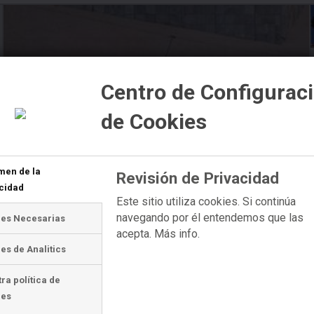
Centro de Configurac
de Cookies
men de la
Revisión de Privacidad
cidad
Este sitio utiliza cookies. Si continúa
navegando por él entendemos que las
ies Necesarias
acepta.
Más info.
es de Analitics
ra política de
ies