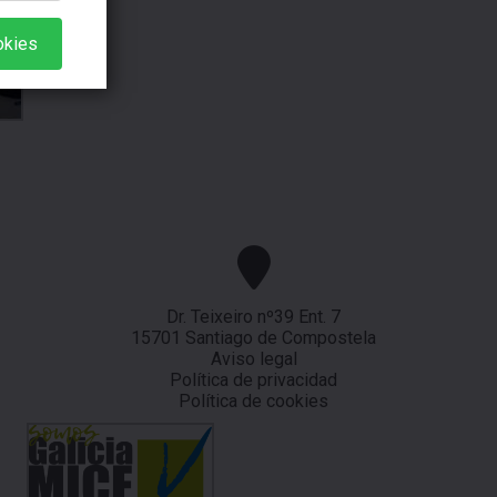
okies
Dr. Teixeiro nº39 Ent. 7
15701 Santiago de Compostela
Aviso legal
Política de privacidad
Política de cookies