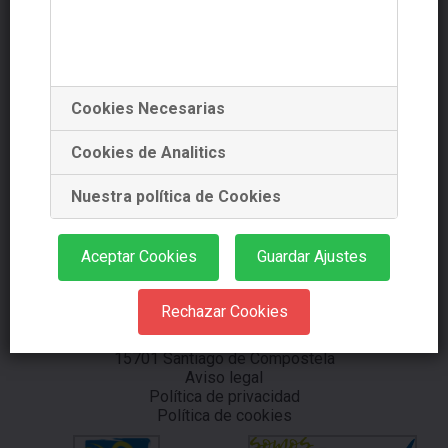
+34 881 978 488
Cookies Necesarias
+34 639 353 661
Cookies de Analitics
Nuestra política de Cookies
info@starplanning.es
Aceptar Cookies
Guardar Ajustes
Rechazar Cookies
Dr. Teixeiro nº39 Ent. 7
15701 Santiago de Compostela
Aviso legal
Política de privacidad
Política de cookies