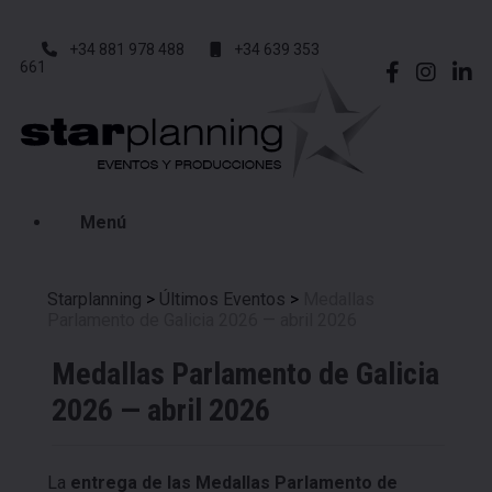
+34 881 978 488
+34 639 353
661
Menú
Starplanning
>
Últimos Eventos
>
Medallas
Parlamento de Galicia 2026 — abril 2026
Medallas Parlamento de Galicia
2026 — abril 2026
La
entrega de las Medallas Parlamento de