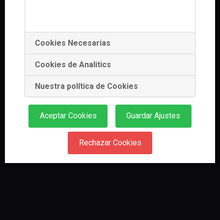
Su pago ha sido realizado correctamente
O seu pago foi realizado correctamente
Cookies Necesarias
Cookies de Analitics
Nuestra política de Cookies
Aceptar Cookies
Guardar Ajustes
Rechazar Cookies