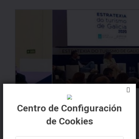
Navegador de artículos
Centro de Configuración
de Cookies