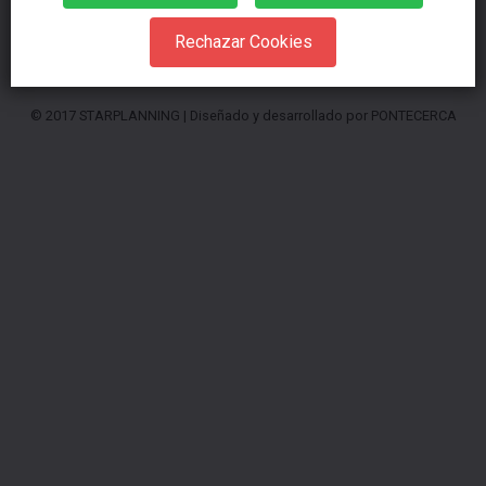
Rechazar Cookies
© 2017 STARPLANNING |
Diseñado y desarrollado por PONTECERCA