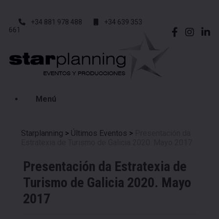
+34 881 978 488
+34 639 353
661
Menú
Starplanning
>
Últimos Eventos
>
Presentación da
Estratexia de Turismo de Galicia 2020. Mayo 2017
Presentación da Estratexia de
Turismo de Galicia 2020. Mayo
2017