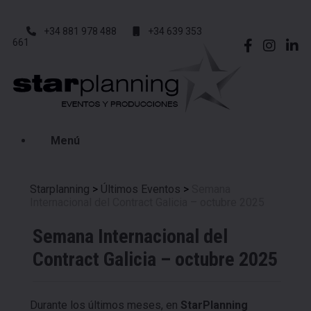
+34 881 978 488
+34 639 353
661
Menú
Starplanning
>
Últimos Eventos
>
Semana
Internacional del Contract Galicia – octubre 2025
Semana Internacional del
Contract Galicia – octubre 2025
Durante los últimos meses, en
StarPlanning