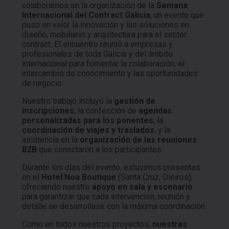
colaboramos en la organización de la
Semana
Internacional del Contract Galicia
, un evento que
puso en valor la innovación y las soluciones en
diseño, mobiliario y arquitectura para el sector
contract. El encuentro reunió a empresas y
profesionales de toda Galicia y del ámbito
internacional para fomentar la colaboración, el
intercambio de conocimiento y las oportunidades
de negocio.
Nuestro trabajo incluyó la
gestión de
inscripciones
, la confección de
agendas
personalizadas para los ponentes
, la
coordinación de viajes y traslados
, y la
asistencia en la
organización de las reuniones
B2B
que conectaron a los participantes.
Durante los días del evento, estuvimos presentes
en el
Hotel Noa Boutique
(Santa Cruz, Oleiros),
ofreciendo nuestro
apoyo en sala y escenario
para garantizar que cada intervención, reunión y
detalle se desarrollase con la máxima coordinación.
Como en todos nuestros proyectos,
nuestras