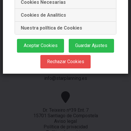
Cookies Necesarias
Navegador de artículos
Cookies de Analitics
Nuestra política de Cookies
+34 881 978 488
Aceptar Cookies
Guardar Ajustes
+34 639 353 661
Rechazar Cookies
info@starplanning.es
Dr. Teixeiro nº39 Ent. 7
15701 Santiago de Compostela
Aviso legal
Política de privacidad