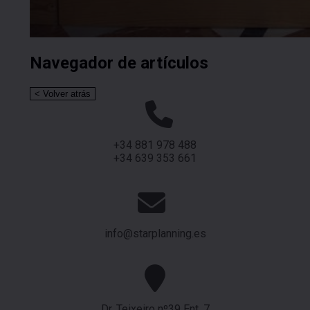
Navegador de artículos
+34 881 978 488
+34 639 353 661
info@starplanning.es
Dr. Teixeiro nº39 Ent. 7